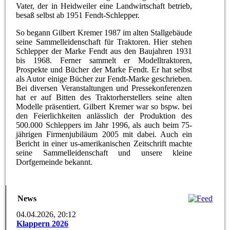
Vater, der in Heidweiler eine Landwirtschaft betrieb,
besaß selbst ab 1951 Fendt-Schlepper.
So begann Gilbert Kremer 1987 im alten Stallgebäude
seine Sammelleidenschaft für Traktoren. Hier stehen
Schlepper der Marke Fendt aus den Baujahren 1931
bis 1968. Ferner sammelt er Modelltraktoren,
Prospekte und Bücher der Marke Fendt. Er hat selbst
als Autor einige Bücher zur Fendt-Marke geschrieben.
Bei diversen Veranstaltungen und Pressekonferenzen
hat er auf Bitten des Traktorherstellers seine alten
Modelle präsentiert. Gilbert Kremer war so bspw. bei
den Feierlichkeiten anlässlich der Produktion des
500.000 Schleppers im Jahr 1996, als auch beim 75-
jährigen Firmenjubiläum 2005 mit dabei. Auch ein
Bericht in einer us-amerikanischen Zeitschrift machte
seine Sammelleidenschaft und unsere kleine
Dorfgemeinde bekannt.
News
04.04.2026, 20:12
Klappern 2026