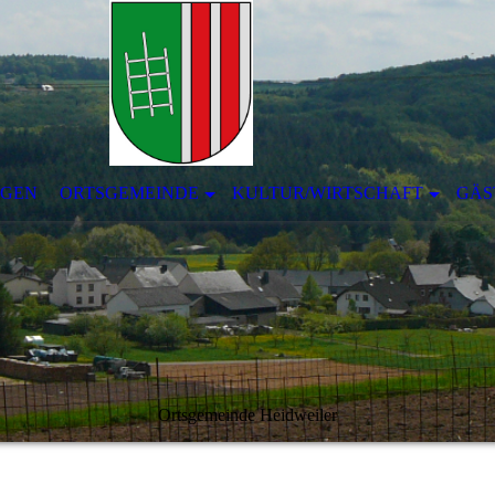
NGEN
ORTSGEMEINDE
KULTUR/WIRTSCHAFT
GÄS
Ortsgemeinde Heidweiler