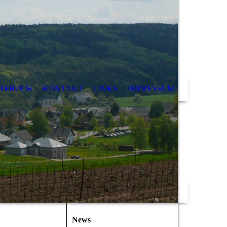
TEBUCH
KONTAKT
LINKS
IMPRESSUM
News