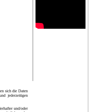
nen sich die Daten
und jederzeitigen
erhafter und/oder