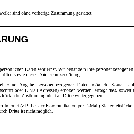
weiler sind ohne vorherige Zustimmung gestattet.
ÄRUNG
 persönlichen Daten sehr ernst. Wir behandeln Ihre personenbezogenen 
hriften sowie dieser Datenschutzerklärung.
el ohne Angabe personenbezogener Daten möglich. Soweit auf
hrift oder E-Mail-Adressen) erhoben werden, erfolgt dies, soweit m
usdrückliche Zustimmung nicht an Dritte weitergegeben.
im Internet (z.B. bei der Kommunikation per E-Mail) Sicherheitslücke
ch Dritte ist nicht möglich.