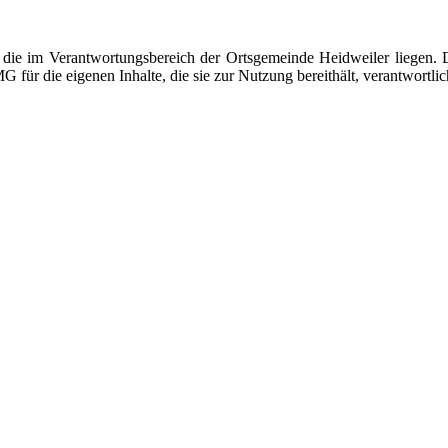
n, die im Verantwortungsbereich der Ortsgemeinde Heidweiler liegen.
G für die eigenen Inhalte, die sie zur Nutzung bereithält, verantwortli