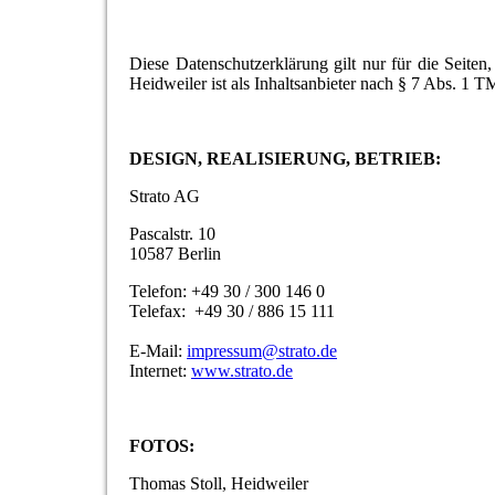
Diese Datenschutzerklärung gilt nur für die Seite
Heidweiler ist als Inhaltsanbieter nach § 7 Abs. 1 TM
DESIGN, REALISIERUNG, BETRIEB:
Strato AG
Pascalstr. 10
10587 Berlin
Telefon: +49 30 / 300 146 0
Telefax: +49 30 / 886 15 111
E-Mail:
impressum@strato.de
Internet:
www.strato.de
FOTOS:
Thomas Stoll, Heidweiler