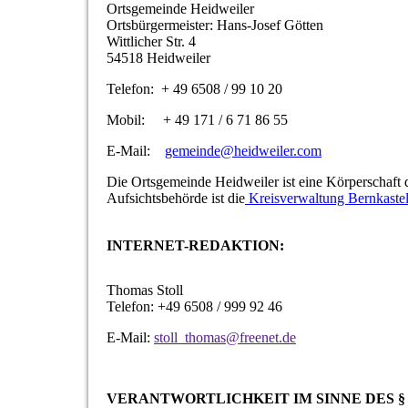
Ortsgemeinde Heidweiler
Ortsbürgermeister: Hans-Josef Götten
Wittlicher Str. 4
54518 Heidweiler
Telefon: + 49 6508 / 99 10 20
Mobil: + 49 171 / 6 71 86 55
E-Mail:
gemeinde@heidweiler.com
Die Ortsgemeinde Heidweiler ist eine Körperschaft d
Aufsichtsbehörde ist die
Kreisverwaltung Bernkastel
INTERNET-REDAKTION:
Thomas Stoll
Telefon: +49 6508 / 999 92 46
E-Mail:
stoll_thomas@freenet.de
VERANTWORTLICHKEIT IM SINNE DES §