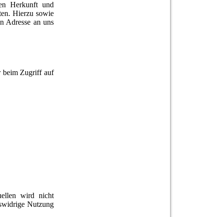
ren Herkunft und
ten. Hierzu sowie
n Adresse an uns
r beim Zugriff auf
ellen wird nicht
tswidrige Nutzung