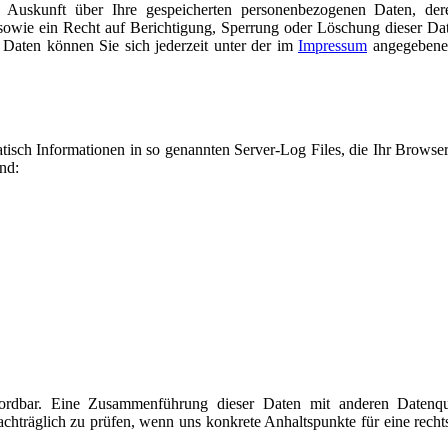
he Auskunft über Ihre gespeicherten personenbezogenen Daten, de
owie ein Recht auf Berichtigung, Sperrung oder Löschung dieser Da
aten können Sie sich jederzeit unter der im
Impressum
angegebene
atisch Informationen in so genannten Server-Log Files, die Ihr Browse
ind:
ordbar. Eine Zusammenführung dieser Daten mit anderen Datenqu
chträglich zu prüfen, wenn uns konkrete Anhaltspunkte für eine rech