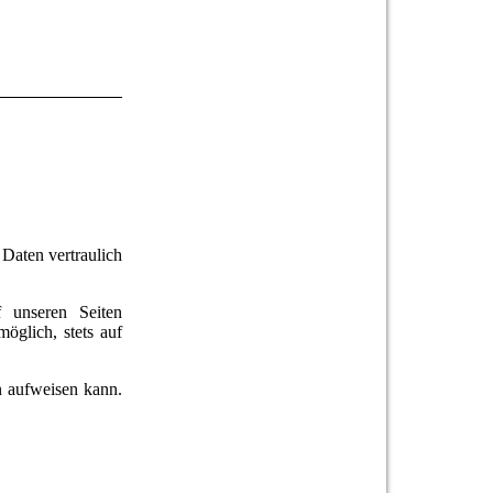
Daten vertraulich
 unseren Seiten
öglich, stets auf
n aufweisen kann.