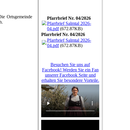
 Die Ortsgemeinde
Pfarrbrief Nr. 04/2026
ch.
Pfarrbrief Salmtal 2026-
04.pdf
(672.87KB)
Pfarrbrief Nr. 04/2026
Pfarrbrief Salmtal 2026-
04.pdf
(672.87KB)
Besuchen Sie uns auf
Facebook! Werden Sie ein Fan
unserer Facebook Seite und
erhalten Sie besondere Vorteile.