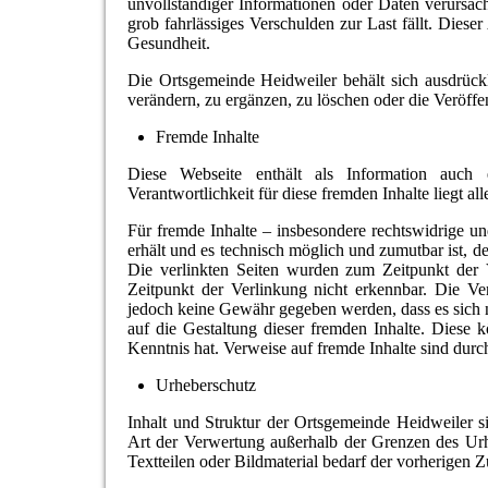
unvollständiger Informationen oder Daten verursach
grob fahrlässiges Verschulden zur Last fällt. Diese
Gesundheit.
Die Ortsgemeinde Heidweiler behält sich ausdrück
verändern, zu ergänzen, zu löschen oder die Veröffen
Fremde Inhalte
Diese Webseite enthält als Information auch 
Verantwortlichkeit für diese fremden Inhalte liegt all
Für fremde Inhalte – insbesondere rechtswidrige und
erhält und es technisch möglich und zumutbar ist, d
Die verlinkten Seiten wurden zum Zeitpunkt der 
Zeitpunkt der Verlinkung nicht erkennbar. Die Ve
jedoch keine Gewähr gegeben werden, dass es sich n
auf die Gestaltung dieser fremden Inhalte. Diese
Kenntnis hat. Verweise auf fremde Inhalte sind durc
Urheberschutz
Inhalt und Struktur der Ortsgemeinde Heidweiler si
Art der Verwertung außerhalb der Grenzen des Ur
Textteilen oder Bildmaterial bedarf der vorherigen