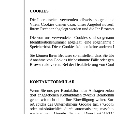
COOKIES
Die Internetseiten verwenden teilweise so genann
Viren. Cookies dienen dazu, unser Angebot nutzerfr
Ihrem Rechner abgelegt werden und die Ihr Browser 
Die von uns verwendeten Cookies sind so genannte
Identifikationsnummer abgelegt, eine sogenannt
Speicherfrist. Diese Cookies können keine anderen
Sie können Ihren Browser so einstellen, dass Sie üb
Annahme von Cookies für bestimmte Fälle oder gene
Browser aktivieren. Bei der Deaktivierung von Cooki
KONTAKTFORMULAR
Wenn Sie uns per Kontaktformular Anfragen zuko
dort angegebenen Kontaktdaten zwecks Bearbeitung
geben wir nicht ohne Ihre Einwilligung weiter. Zur
reCaptcha des Unternehmens Google Inc. ("Google
oder missbräuchlich durch automatisierte, maschin
weiterer von Google für den Dienst reCAPTCH