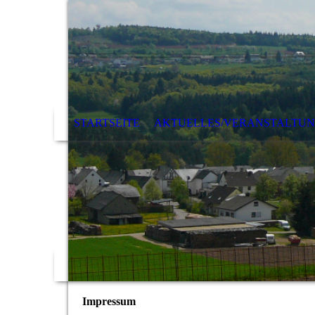
STARTSEITE
AKTUELLES/VERANSTALTU
Impressum