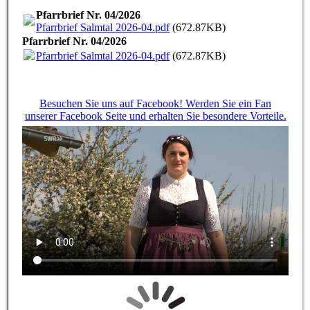
Pfarrbrief Nr. 04/2026
Pfarrbrief Salmtal 2026-04.pdf
(672.87KB)
Pfarrbrief Nr. 04/2026
Pfarrbrief Salmtal 2026-04.pdf
(672.87KB)
Besuchen Sie uns auf Facebook! Werden Sie ein Fan
unserer Facebook Seite und erhalten Sie besondere Vorteile.