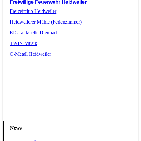
Freiwillige Feuerwehr Heidweiler
Freizeitclub Heidweiler
Heidweilerer Mühle (Ferienzimmer)
ED-Tankstelle Dienhart
TWIN-Musik
O-Metall Heidweiler
News