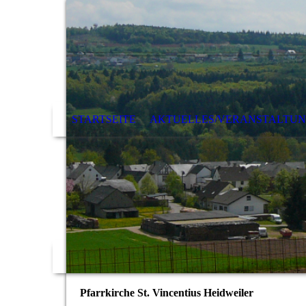
STARTSEITE
AKTUELLES/VERANSTALTU
Pfarrkirche St. Vincentius Heidweiler