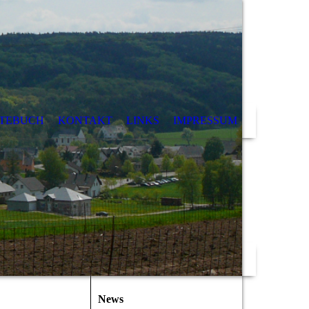
TEBUCH
KONTAKT
LINKS
IMPRESSUM
News