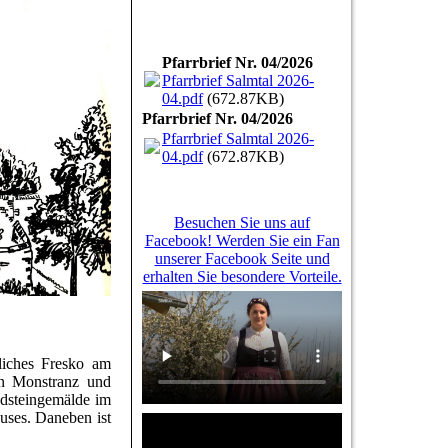
Pfarrbrief Nr. 04/2026
Pfarrbrief Salmtal 2026-
04.pdf
(672.87KB)
Pfarrbrief Nr. 04/2026
Pfarrbrief Salmtal 2026-
04.pdf
(672.87KB)
Besuchen Sie uns auf
Facebook! Werden Sie ein Fan
unserer Facebook Seite und
erhalten Sie besondere Vorteile.
liches Fresko am
en Monstranz und
ndsteingemälde im
auses. Daneben ist