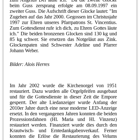
beim Guss zersprang erfolgte am 08.09.1997 ein
zweiter Guss. Die Aufschrift dieser Glocke lautet: "Im
Zugehen auf das Jahr 2000. Gegossen im Christusjahr
1997 zur Ehren unseres Pfarrpatrons St. Vincentius.
Zum Gottesdienst rufe ich dich, zu Ehren Gottes läute
ich." Die beiden bronzenen Glocken sind 130 kg und
85 kg schwer. Sie ersetzen das Notgeläut aus Zink.
Glockenpaten sind Schwester Adeline und Pfarrer
Johann Weber.
Bilder: Alois Herres
Im Jahr 2002 wurde die Kirchenorgel von 1951
restauriert. Dazu wurden alle Orgelpfeifen ausgebaut
und für die Gottesdienste in dieser Zeit die Empore
gesperrt. Der alte Liedanzeiger wurde Anfang der
2010er Jahre durch eine neue moderne LED-Anzeige
ersetzt. In den vergangenen Jahren konnten die beiden
Prozessionsfahnen (Hl. Maria und Hl. Vinzenz)
restauriert werden. Finanziert wurde dies durch den
Krautwisch- und Erntedankgabenverkauf. Ferner
konnten die Erlöse die Restaurierung des Velums