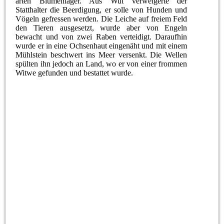
arten Blumenlager. Aus Wut verweigerte der
Statthalter die Beerdigung, er solle von Hunden und
Vögeln gefressen werden. Die Leiche auf freiem Feld
den Tieren ausgesetzt, wurde aber von Engeln
bewacht und von zwei Raben verteidigt. Daraufhin
wurde er in eine Ochsenhaut eingenäht und mit einem
Mühlstein beschwert ins Meer versenkt. Die Wellen
spülten ihn jedoch an Land, wo er von einer frommen
Witwe gefunden und bestattet wurde.