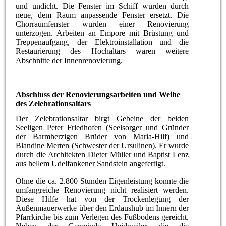
und undicht. Die Fenster im Schiff wurden durch
neue, dem Raum anpassende Fenster ersetzt. Die
Chorraumfenster wurden einer Renovierung
unterzogen. Arbeiten an Empore mit Brüstung und
Treppenaufgang, der Elektroinstallation und die
Restaurierung des Hochaltars waren weitere
Abschnitte der Innenrenovierung.
Abschluss der Renovierungsarbeiten und Weihe
des Zelebrationsaltars
Der Zelebrationsaltar birgt Gebeine der beiden
Seeligen Peter Friedhofen (Seelsorger und Gründer
der Barmherzigen Brüder von Maria-Hilf) und
Blandine Merten (Schwester der Ursulinen). Er wurde
durch die Architekten Dieter Müller und Baptist Lenz
aus hellem Udelfankener Sandstein angefertigt.
Ohne die ca. 2.800 Stunden Eigenleistung konnte die
umfangreiche Renovierung nicht realisiert werden.
Diese Hilfe hat von der Trockenlegung der
Außenmauerwerke über den Erdaushub im Innern der
Pfarrkirche bis zum Verlegen des Fußbodens gereicht.