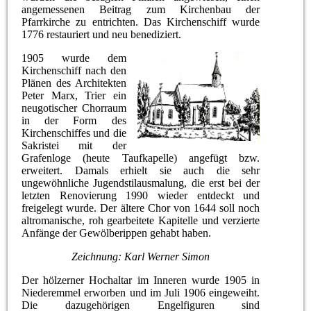
angemessenen Beitrag zum Kirchenbau der
Pfarrkirche zu entrichten. Das Kirchenschiff wurde
1776 restauriert und neu benediziert.
1905 wurde dem
Kirchenschiff nach den
Plänen des Architekten
Peter Marx, Trier ein
neugotischer Chorraum
in der Form des
Kirchenschiffes und die
Sakristei mit der
Grafenloge (heute Taufkapelle) angefügt bzw.
erweitert. Damals erhielt sie auch die sehr
ungewöhnliche Jugendstilausmalung, die erst bei der
letzten Renovierung 1990 wieder entdeckt und
freigelegt wurde. Der ältere Chor von 1644 soll noch
altromanische, roh gearbeitete Kapitelle und verzierte
Anfänge der Gewölberippen gehabt haben.
Zeichnung: Karl Werner Simon
Der hölzerner Hochaltar im Inneren wurde 1905 in
Niederemmel erworben und im Juli 1906 eingeweiht.
Die dazugehörigen Engelfiguren sind