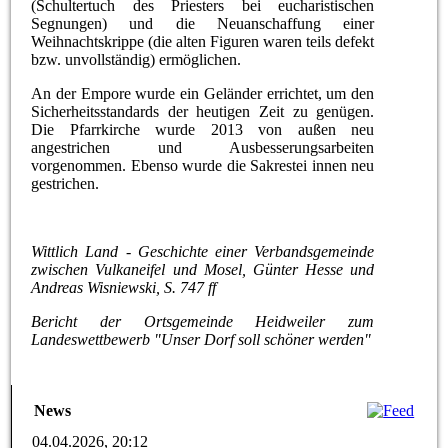
(Schultertuch des Priesters bei eucharistischen
Segnungen) und die Neuanschaffung einer
Weihnachtskrippe (die alten Figuren waren teils defekt
bzw. unvollständig) ermöglichen.
An der Empore wurde ein Geländer errichtet, um den
Sicherheitsstandards der heutigen Zeit zu genügen.
Die Pfarrkirche wurde 2013 von außen neu
angestrichen und Ausbesserungsarbeiten
vorgenommen. Ebenso wurde die Sakrestei innen neu
gestrichen.
Wittlich Land - Geschichte einer Verbandsgemeinde
zwischen Vulkaneifel und Mosel, Günter Hesse und
Andreas Wisniewski, S. 747 ff
Bericht der Ortsgemeinde Heidweiler zum
Landeswettbewerb "Unser Dorf soll schöner werden"
News
04.04.2026, 20:12