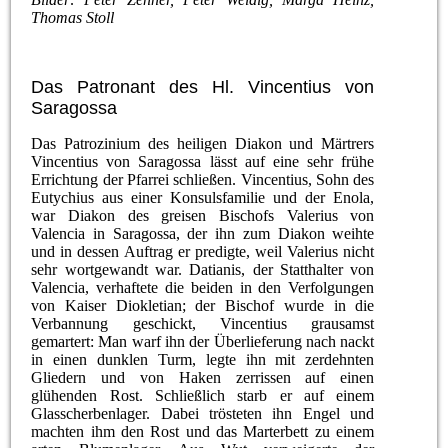
Thomas Stoll
Das Patronant des Hl. Vincentius von
Saragossa
Das Patrozinium des heiligen Diakon und Märtrers
Vincentius von Saragossa lässt auf eine sehr frühe
Errichtung der Pfarrei schließen. Vincentius, Sohn des
Eutychius aus einer Konsulsfamilie und der Enola,
war Diakon des greisen Bischofs Valerius von
Valencia in Saragossa, der ihn zum Diakon weihte
und in dessen Auftrag er predigte, weil Valerius nicht
sehr wortgewandt war. Datianis, der Statthalter von
Valencia, verhaftete die beiden in den Verfolgungen
von Kaiser Diokletian; der Bischof wurde in die
Verbannung geschickt, Vincentius grausamst
gemartert: Man warf ihn der Überlieferung nach nackt
in einen dunklen Turm, legte ihn mit zerdehnten
Gliedern und von Haken zerrissen auf einen
glühenden Rost. Schließlich starb er auf einem
Glasscherbenlager. Dabei trösteten ihn Engel und
machten ihm den Rost und das Marterbett zu einem